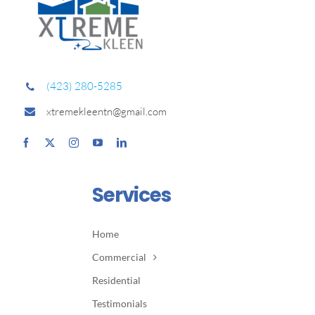
(423) 280-5285
xtremekleentn@gmail.com
Services
Home
Commercial
Residential
Testimonials