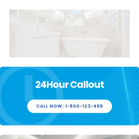
Gallery
Contact
24Hour Callout
CALL NOW: 1-800-123-456